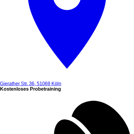
Gierather Str. 36, 51069 Köln
Kostenloses Probetraining