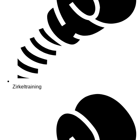
Zirkeltraining