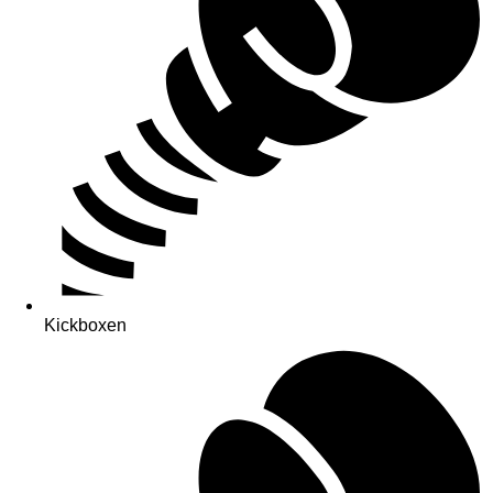
Kickboxen