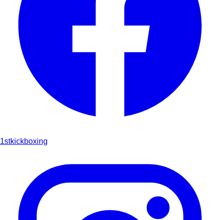
1stkickboxing