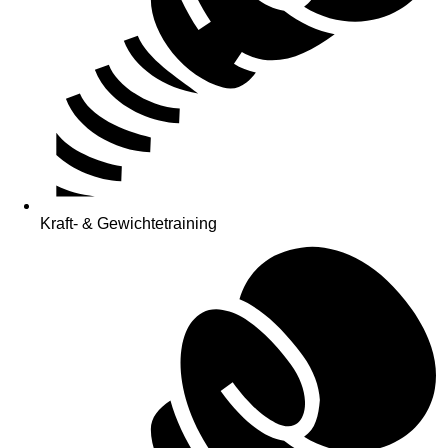
Kraft- & Gewichtetraining