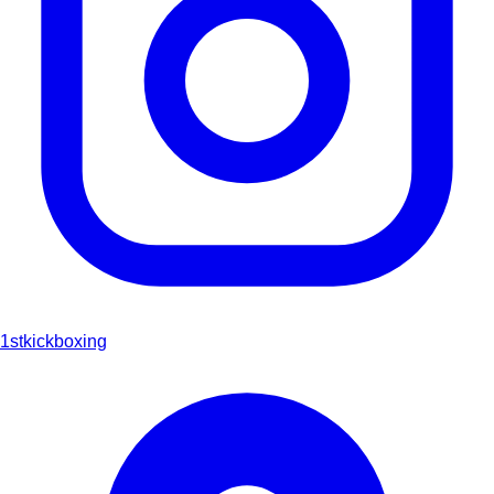
1stkickboxing