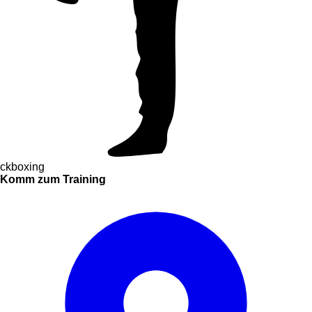
ckboxing
Komm
zum
Training